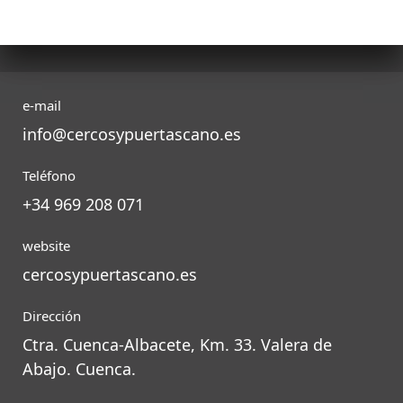
e-mail
info@cercosypuertascano.es
Teléfono
+34 969 208 071
website
cercosypuertascano.es
Dirección
Ctra. Cuenca-Albacete, Km. 33. Valera de
Abajo. Cuenca.